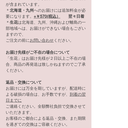
が含まれています。
＊
北海道・九州
へのお届けには追加料金が必
要になります。
+￥57
0(税込）
翌々日着
＊
生花
は北海道、九州、沖縄および離島の一
部地域へは、お届けができない場合もござい
ますので、
ご注文の前に
お問い合わせ
ください。
お届け先様がご不在の場合について
「生花」はお届け先様が２日以上ご不在の場
合、商品の再発送は致しかねますのでご了承
ください。
返品・交換について
お届けには万全を期していますが、配送時に
よる破損の場合は、お手数ですが、
到着の翌
日までに
ご連絡ください。全額弊社負担で交換させて
いただきます。
お客様のご都合による返品・交換、また期限
を過ぎての交換はご容赦ください。