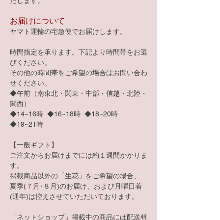
たします。
​お届けについて
ヤマト運輸の宅急便でお届けします。
時間指定を承ります。下記より時間帯をお選
びください。
その他の時間帯をご希望の場合はお問い合わ
せください。
◆午前（南東北・関東・中部・信越・北陸・
関西）
◆14~16時 ◆16~18時 ◆18~20時
◆19~21時
【一般ギフト】
ご注文からお届けまでには約１週間かかりま
す。
掲載商品以外の「生花」をご希望の場合、
夏季(７月･８月)のお届け、および月曜日着
(通年)は
控えさせていただいております。
「ネットショップ」掲載中の商品には配送料