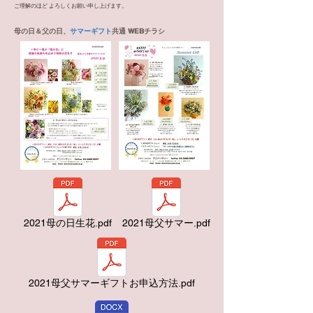
ご理解のほど よろしくお願い申し上げます。
母の日＆父の日、
サマーギフト
共通 WEBチラシ
2021母の日生花.pdf
2021母父サマー.pdf
2021母父サマーギフトお申込方法.pdf