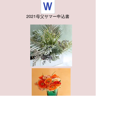
2021母父サマー申込書
下記商品（3種）はご好評につき完売となりました